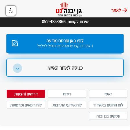
לאתר
שירות לקוחות: 052-4853866
לחץ כאן
ופרסם מודעה
3 שלבים קצרים והטלפון יתחיל לצלצל
כניסה לאזור האישי
ראשי
דירות
דרושים (הצעות
עבודה)
לוח החוגים באשדוד
לוח אירועי התרבות
לוח רופאים ומרפאות
באשדוד
באשדוד
עסקים בגן יבנה